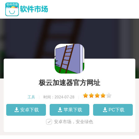
极云加速器官方网址
工具
|
时间：2024-07-28
|
安卓下载
苹果下载
PC下载
安卓市场，安全绿色