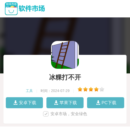
冰粿打不开
工具
|
时间：2024-07-29
|
安卓下载
苹果下载
PC下载
安卓市场，安全绿色