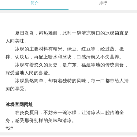
简介
排行
夏日炎炎，闷热难耐，此时一碗清凉爽口的冰粿简直是
人间美味。
冰粿的主要材料有糯米、绿豆、红豆等，经过蒸、搅
拌、切块后，再配上糖水和冰块，口感清爽又不失营养。
冰粿有着悠久的历史，是广东、福建等地的传统美食，
深受当地人民的喜爱。
冰粿虽然简单，却有着独特的风味，每一口都带给人清
凉的享受。
冰粿官网网址
在炎炎夏日，不妨来一碗冰粿，让清凉从口腔传遍全
身，感受那份别样的美味和清凉。
#3#