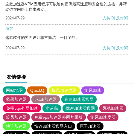
这款加速器VPM应用程序可以给你提供最高速度和安全性的连接，并帮
助你在网络上自由移动。
2024-07-29
支持
[0]
反对
[0]
游客
这款软件的界面设计非常简洁，一目了然。
2024-07-29
支持
[0]
反对
[0]
友情链接
网站地图
QuickQ
旋风加速度器
旋风加速
坚果加速器
tiktok加速器
狗急加速器官网
免费vqn外网加速
小蓝鸟
优途加速器官网
风驰加速器
旋风加速器
免费vps加速器外网苹果版
旋风加速度器
快连加速器
快连加速器官网入口
原子加速器