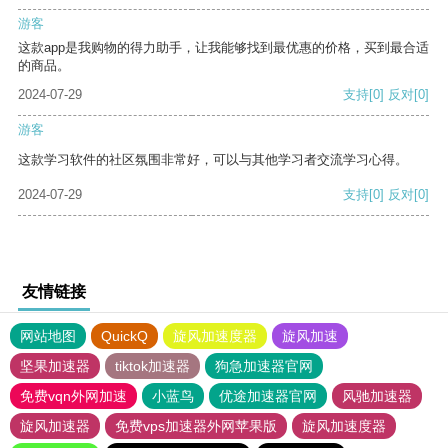
游客
这款app是我购物的得力助手，让我能够找到最优惠的价格，买到最合适
的商品。
2024-07-29
支持
[0]
反对
[0]
游客
这款学习软件的社区氛围非常好，可以与其他学习者交流学习心得。
2024-07-29
支持
[0]
反对
[0]
友情链接
网站地图
QuickQ
旋风加速度器
旋风加速
坚果加速器
tiktok加速器
狗急加速器官网
免费vqn外网加速
小蓝鸟
优途加速器官网
风驰加速器
旋风加速器
免费vps加速器外网苹果版
旋风加速度器