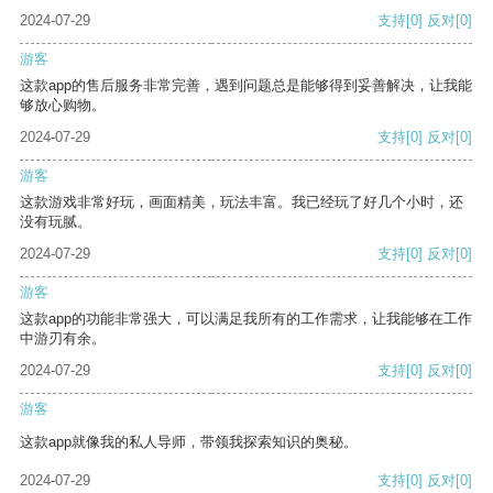
2024-07-29
支持
[0]
反对
[0]
游客
这款app的售后服务非常完善，遇到问题总是能够得到妥善解决，让我能
够放心购物。
2024-07-29
支持
[0]
反对
[0]
游客
这款游戏非常好玩，画面精美，玩法丰富。我已经玩了好几个小时，还
没有玩腻。
2024-07-29
支持
[0]
反对
[0]
游客
这款app的功能非常强大，可以满足我所有的工作需求，让我能够在工作
中游刃有余。
2024-07-29
支持
[0]
反对
[0]
游客
这款app就像我的私人导师，带领我探索知识的奥秘。
2024-07-29
支持
[0]
反对
[0]