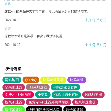
游客
这款app的商品种类非常丰富，可以满足我所有的购物需求。
2024-10-12
支持
[0]
反对
[0]
游客
这款软件简直是神器，解决了我所有问题。
2024-10-12
支持
[0]
反对
[0]
友情链接
网站地图
QuickQ
旋风加速度器
旋风加速
坚果加速器
tiktok加速器
狗急加速器官网
免费vqn外网加速
小蓝鸟
优途加速器官网
风驰加速器
旋风加速器
免费vps加速器外网苹果版
旋风加速度器
快连加速器
快连加速器官网入口
原子加速器