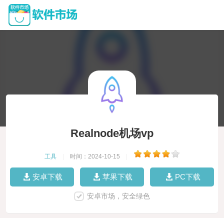
Realnode机场vp
工具
|
时间：2024-10-15
|
安卓下载
苹果下载
PC下载
安卓市场，安全绿色