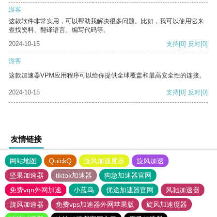
游客
这款软件非常实用，可以帮助我解决很多问题。比如，我可以使用它来
查找资料、翻译语言、编写代码等。
2024-10-15
支持
[0]
反对
[0]
游客
这款加速器VPM应用程序可以给你提供全球覆盖和最高安全性的连接。
2024-10-15
支持
[0]
反对
[0]
友情链接
网站地图
QuickQ
旋风加速度器
旋风加速
坚果加速器
tiktok加速器
狗急加速器官网
免费vqn外网加速
小蓝鸟
优途加速器官网
风驰加速器
旋风加速器
免费vps加速器外网苹果版
旋风加速度器