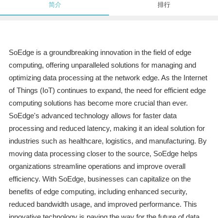
简介
排行
SoEdge is a groundbreaking innovation in the field of edge
computing, offering unparalleled solutions for managing and
optimizing data processing at the network edge. As the Internet
of Things (IoT) continues to expand, the need for efficient edge
computing solutions has become more crucial than ever.
SoEdge's advanced technology allows for faster data
processing and reduced latency, making it an ideal solution for
industries such as healthcare, logistics, and manufacturing. By
moving data processing closer to the source, SoEdge helps
organizations streamline operations and improve overall
efficiency. With SoEdge, businesses can capitalize on the
benefits of edge computing, including enhanced security,
reduced bandwidth usage, and improved performance. This
innovative technology is paving the way for the future of data