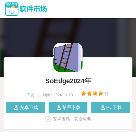
SoEdge2024年
工具
|
时间：2024-11-10
|
安卓下载
苹果下载
PC下载
安卓市场，安全绿色