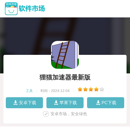
狸猫加速器最新版
工具
|
时间：2024-12-04
|
安卓下载
苹果下载
PC下载
安卓市场，安全绿色