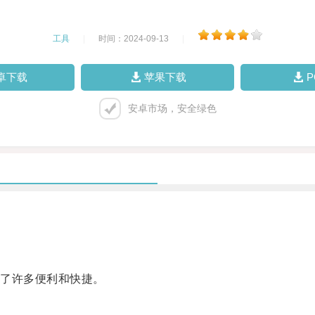
工具
|
时间：2024-09-13
|
卓下载
苹果下载
安卓市场，安全绿色
了许多便利和快捷。