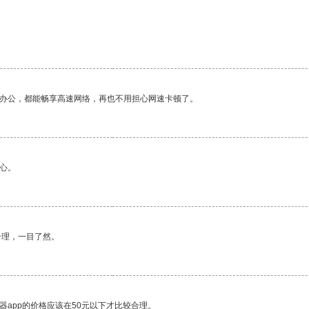
作办公，都能畅享高速网络，再也不用担心网速卡顿了。
心。
合理，一目了然。
器app的价格应该在50元以下才比较合理。