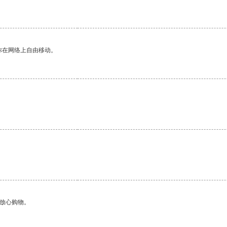
你在网络上自由移动。
够放心购物。