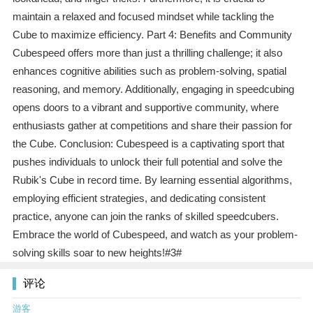
maintain a relaxed and focused mindset while tackling the
Cube to maximize efficiency. Part 4: Benefits and Community
Cubespeed offers more than just a thrilling challenge; it also
enhances cognitive abilities such as problem-solving, spatial
reasoning, and memory. Additionally, engaging in speedcubing
opens doors to a vibrant and supportive community, where
enthusiasts gather at competitions and share their passion for
the Cube. Conclusion: Cubespeed is a captivating sport that
pushes individuals to unlock their full potential and solve the
Rubik's Cube in record time. By learning essential algorithms,
employing efficient strategies, and dedicating consistent
practice, anyone can join the ranks of skilled speedcubers.
Embrace the world of Cubespeed, and watch as your problem-
solving skills soar to new heights!#3#
评论
游客