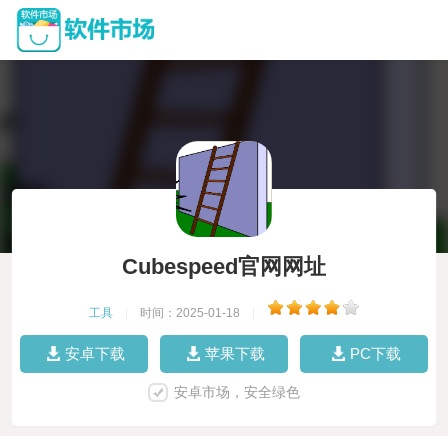
Cubespeed官网网址
工具
|
时间：2025-01-18
|
安卓下载
苹果下载
PC下载
安卓市场，安全绿色