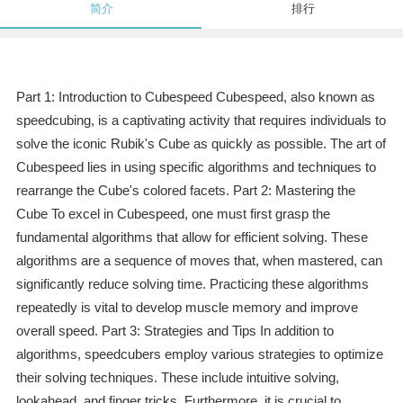
简介
排行
Part 1: Introduction to Cubespeed Cubespeed, also known as
speedcubing, is a captivating activity that requires individuals to
solve the iconic Rubik's Cube as quickly as possible. The art of
Cubespeed lies in using specific algorithms and techniques to
rearrange the Cube's colored facets. Part 2: Mastering the
Cube To excel in Cubespeed, one must first grasp the
fundamental algorithms that allow for efficient solving. These
algorithms are a sequence of moves that, when mastered, can
significantly reduce solving time. Practicing these algorithms
repeatedly is vital to develop muscle memory and improve
overall speed. Part 3: Strategies and Tips In addition to
algorithms, speedcubers employ various strategies to optimize
their solving techniques. These include intuitive solving,
lookahead, and finger tricks. Furthermore, it is crucial to