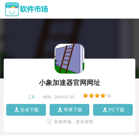
小象加速器官网网址
工具
|
时间：2024-07-25
|
安卓下载
苹果下载
PC下载
安卓市场，安全绿色