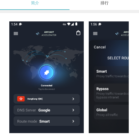
简介
排行