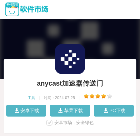
anycast加速器传送门
工具
|
时间：2024-07-25
|
安卓下载
苹果下载
PC下载
安卓市场，安全绿色