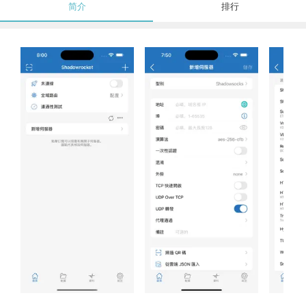
简介
排行