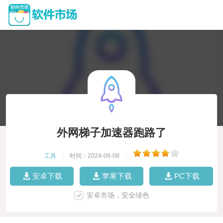
外网梯子加速器跑路了
工具
|
时间：2024-08-08
|
安卓下载
苹果下载
PC下载
安卓市场，安全绿色