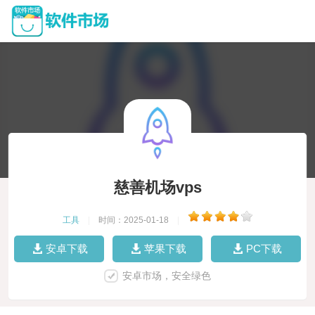
慈善机场vps
工具
|
时间：2025-01-18
|
安卓下载
苹果下载
PC下载
安卓市场，安全绿色